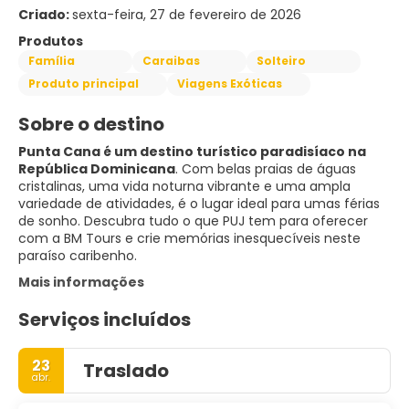
Criado:
sexta-feira, 27 de fevereiro de 2026
Produtos
Família
Caraibas
Solteiro
Produto principal
Viagens Exóticas
Sobre o destino
Punta Cana é um destino turístico paradisíaco na
República Dominicana
. Com belas praias de águas
cristalinas, uma vida noturna vibrante e uma ampla
variedade de atividades, é o lugar ideal para umas férias
de sonho. Descubra tudo o que PUJ tem para oferecer
com a BM Tours e crie memórias inesquecíveis neste
paraíso caribenho.
Mais informações
Serviços incluídos
23
Traslado
abr.