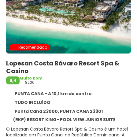
Recomendado
Lopesan Costa Bávaro Resort Spa &
Casino
Muito bom
8,4
8200
PUNTA CANA - A 10,1 km do centro
TUDO INCLUÍDO
Punta Cana 23000, PUNTA CANA 23301
(RKP) RESORT KING- POOL VIEW JUNIOR SUITE
O Lopesan Costa Bávaro Resort Spa & Casino é um hotel
localizado em Punta Cana, na República Dominicana. A