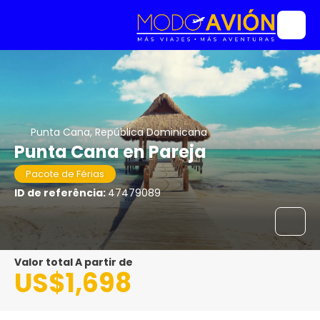
Punta Cana, República Dominicana
Punta Cana en Pareja
Pacote de Férias
ID de referência:
47479089
Valor total A partir de
US$1,698