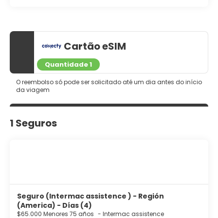
Cartão eSIM
Quantidade 1
O reembolso só pode ser solicitado até um dia antes do início
da viagem
1 Seguros
Seguro (Intermac assistence ) - Región
(America) - Días (4)
$65.000 Menores 75 años
-
Intermac assistence