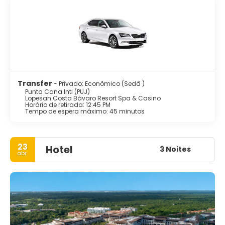
Transfer
- Privado: Econômico (Sedã )
Punta Cana Intl (PUJ)
Lopesan Costa Bávaro Resort Spa & Casino
Horário de retirada: 12:45 PM
Tempo de espera máximo: 45 minutos
23
Hotel
3 Noites
abr.